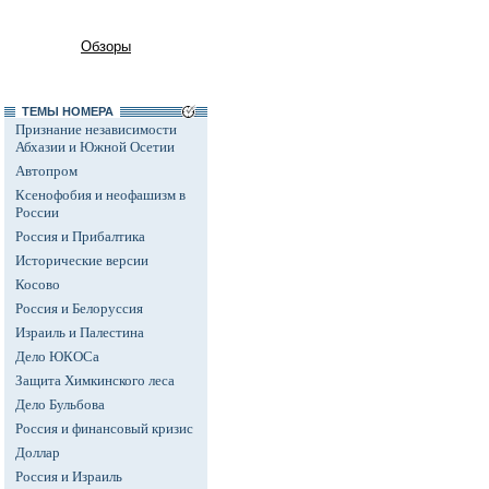
Обзоры
ТЕМЫ НОМЕРА
Признание независимости
Абхазии и Южной Осетии
Автопром
Ксенофобия и неофашизм в
России
Россия и Прибалтика
Исторические версии
Косово
Россия и Белоруссия
Израиль и Палестина
Дело ЮКОСа
Защита Химкинского леса
Дело Бульбова
Россия и финансовый кризис
Доллар
Россия и Израиль