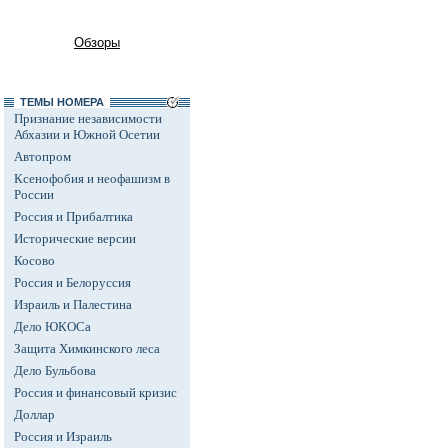
Обзоры
ТЕМЫ НОМЕРА
Признание независимости
Абхазии и Южной Осетии
Автопром
Ксенофобия и неофашизм в
России
Россия и Прибалтика
Исторические версии
Косово
Россия и Белоруссия
Израиль и Палестина
Дело ЮКОСа
Защита Химкинского леса
Дело Бульбова
Россия и финансовый кризис
Доллар
Россия и Израиль