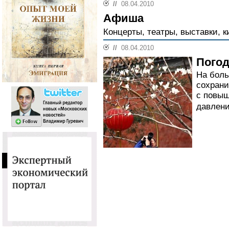
//
08.04.2010
Афиша
Концерты, театры, выставки, к
//
08.04.2010
Погод
На боль
сохрани
с повы
давлени