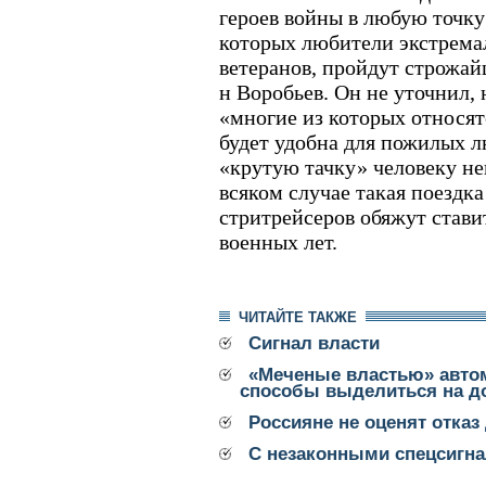
героев войны в любую точку
которых любители экстремал
ветеранов, пройдут строжай
н Воробьев. Он не уточнил, 
«многие из которых относят
будет удобна для пожилых лю
«крутую тачку» человеку не
всяком случае такая поездка
стритрейсеров обяжут стави
военных лет.
ЧИТАЙТЕ ТАКЖЕ
Сигнал власти
«Меченые властью» авто
способы выделиться на д
Россияне не оценят отказ
С незаконными спецсигна