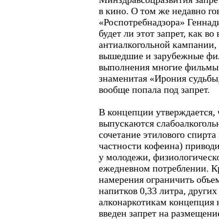
в кино. О том же недавно го
«Роспотребнадзора» Геннад
будет ли этот запрет, как во
антиалкогольной кампании, 
вышедшие и зарубежные фил
выполнения многие фильмы 
знаменитая «Ирония судьбы
вообще попала под запрет.
В концепции утверждается, ч
выпускаются слабоалкоголь
сочетание этилового спирта
частности кофеина) привод
у молодежи, физиологическ
ежедневном потреблении. К
намерения ограничить объем
напитков 0,33 литра, других
алконаркотикам концепция н
введен запрет на размещени