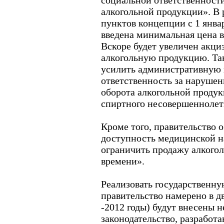
социальной ответственност
алкогольной продукции». В 
пунктов концепции с 1 январ
введена минимальная цена в 
Вскоре будет увеличен акци
алкогольную продукцию. Та
усилить административную 
ответственность за нарушен
оборота алкогольной продук
спиртного несовершеннолет
Кроме того, правительство 
доступность медицинской н
ограничить продажу алкого
времени».
Реализовать государственн
правительство намерено в дв
-2012 годы) будут внесены 
законодательство, разрабо