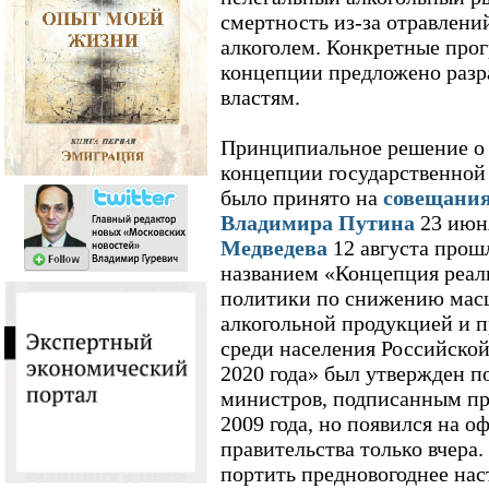
смертность из-за отравлени
алкоголем. Конкретные про
концепции предложено разр
властям.
Принципиальное решение о 
концепции государственной
было принято на
совещания
Владимира Путина
23 июн
Медведева
12 августа прош
названием «Концепция реал
политики по снижению мас
алкогольной продукцией и 
среди населения Российской
2020 года» был утвержден п
министров, подписанным пр
2009 года, но появился на 
правительства только вчера
портить предновогоднее нас