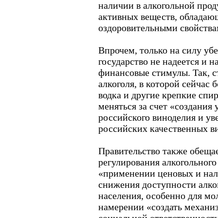
наличии в алкогольной про
активных веществ, облада
оздоровительными свойства
Впрочем, только на силу уб
государство не надеется и 
финансовые стимулы. Так, с
алкоголя, в которой сейчас
водка и другие крепкие спи
меняться за счет «создания 
российского виноделия и ув
российских качественных в
Правительство также обеща
регулирования алкогольного
«применении ценовых и нал
снижения доступности алко
населения, особенно для мо
намерении «создать механи