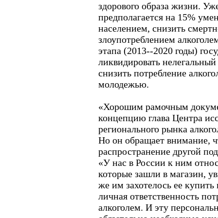
здорового образа жизни. Уж
предполагается на 15% уме
населением, снизить смертно
злоупотреблением алкоголем
этапа (2013--2020 годы) гос
ликвидировать нелегальный
снизить потребление алкого
молодежью.
«Хорошим рамочным докуме
концепцию глава Центра ис
регионального рынка алког
Но он обращает внимание, ч
распространение другой под
«У нас в России к ним отно
которые зашли в магазин, ув
же им захотелось ее купить
личная ответственность пот
алкоголем. И эту персональ