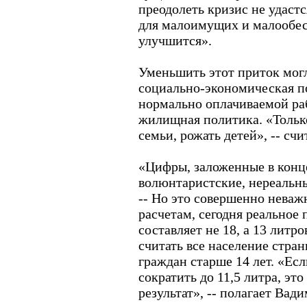
преодолеть кризис не удаст
для малоимущих и малообес
улучшится».
Уменьшить этот приток мог
социально-экономическая п
нормально оплачиваемой ра
жилищная политика. «Только
семьи, рожать детей», -- счи
«Цифры, заложенные в конц
волюнтаристские, нереальны
-- Но это совершенно неваж
расчетам, сегодня реальное 
составляет не 18, а 13 литро
считать все население страны
граждан старше 14 лет. «Есл
сократить до 11,5 литра, эт
результат», -- полагает Вад