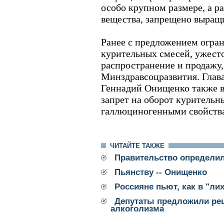
особо крупном размере, а р
вещества, запрещено выращи
Ранее с предложением огра
курительных смесей, ужесто
распространение и продажу,
Минздравсоцразвития. Глав
Геннадий Онищенко также в
запрет на оборот курительн
галлюциногенными свойств
ЧИТАЙТЕ ТАКЖЕ
Правительство определил
Пьянству -- Онищенко
Россияне пьют, как в "лих
Депутаты предложили рец
алкоголизма