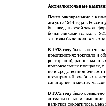
Антиалкогольные кампан
Почти одновременно с нача
августе 1914 года
в России 
был введен сухой закон, ф
большевиками только в 1925 
эти годы было полностью з
В 1958 году
была запрещена 
предприятиях торговли и об
ресторанов), расположенных
привокзальных площадях, в 
непосредственной близост
предприятий, учебных и дет
санаториев, в местах массов
В 1972 году
было объявлено 
антиалкогольной кампании.
напитков сократилось, цены