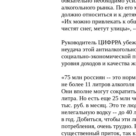
обязательно необходимо уси
алкогольного рынка. По его
должно относиться и к детя
«Их можно привлекать к об
чистят снег, метут улицы», -
Руководитель ЦИФРРА убежд
неудача этой антиалкогольн
социально-экономической п
уровня доходов и качества 
«75 млн россиян -- это но
не более 11 литров алкоголя в
Они вполне могут сократить
литра. Но есть еще 25 млн ч
тыс. руб. в месяц. Это те лю
нелегальную водку -- до 40 
в год. Добиться, чтобы эти 
потребления, очень трудно. 
существенный приток, так ка