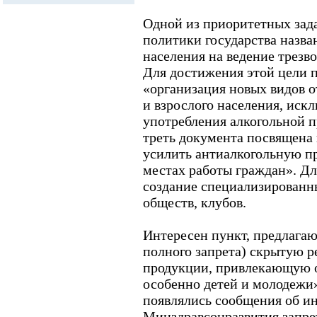
Одной из приоритетных зад
политики государства назв
населения на ведение трезво
Для достижения этой цели п
«организация новых видов о
и взрослого населения, ис
употребления алкогольной 
треть документа посвящена
усилить антиалкогольную пр
местах работы граждан». Дл
создание специализированн
обществ, клубов.
Интересен пункт, предлагаю
полного запрета) скрытую р
продукции, привлекающую 
особенно детей и молодежи»
появлялись сообщения об и
Минздравсоцразвития запре