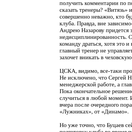
получить комментарии по по
сказать тренеры? «Витязь» и
совершенно неважно, кто бу
клуба. Правда, вне зависимо
Андрею Назарову придется 
недисциплинированность. Сч
команду драться, хотя это и 
главный тренер не управляе
захочет вникать в чеховску
ЦСКА, видимо, все-таки про
Не исключено, что Сергей Н
менеджерской работе, а гла
Пока окончательное решение
случиться в любой момент. 
вчера после очередного пора
«Лужниках», от «Динамо».
Но уже точно, что Буцаев с
подготовку клуба во время п