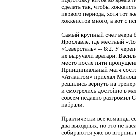
сделать так, чтобы хоккеист
первого периода, хотя тот ж
хоккеистов много, а вот с п
Самый крупный счет вчера 
Ярославле, где местный «Л
«Северсталь» -- 8:2. У чере
не выручали вратари. Васил
место после пяти пропущенн
Принципиальный матч состоя
«Атлантом» приехал Милош 
решились вернуть на трене
и смотрелись достойно в ма
совсем недавно разгромил С
набрали.
Практически все команды с
два выходных, но это не ка
собираются уже во вторник