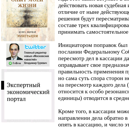
действовать новая судебная 
отличие от ныне действующ
решения будут пересматрива
составе трех квалифицирова
принимать самостоятельное
Инициатором поправок был 
послании Федеральному Соб
пересмотр дел в кассации д
оправдывает свое предназнач
правильность применения п
но сама суть спора сторон не
на пересмотр каждого дела (
относится к особо резонанс
единицы) отводится в средне
Кроме того, в кассации мож
направлении дела обратно в
опять в кассацию, и число 