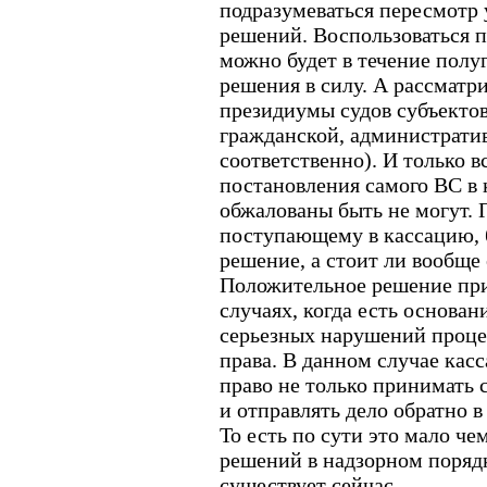
подразумеваться пересмотр 
решений. Воспользоваться 
можно будет в течение полу
решения в силу. А рассматри
президиумы судов субъектов
гражданской, администрати
соответственно). И только 
постановления самого ВС в
обжалованы быть не могут. 
поступающему в кассацию, 
решение, а стоит ли вообще 
Положительное решение при
случаях, когда есть основан
серьезных нарушений проце
права. В данном случае кас
право не только принимать 
и отправлять дело обратно 
То есть по сути это мало че
решений в надзорном порядк
существует сейчас.