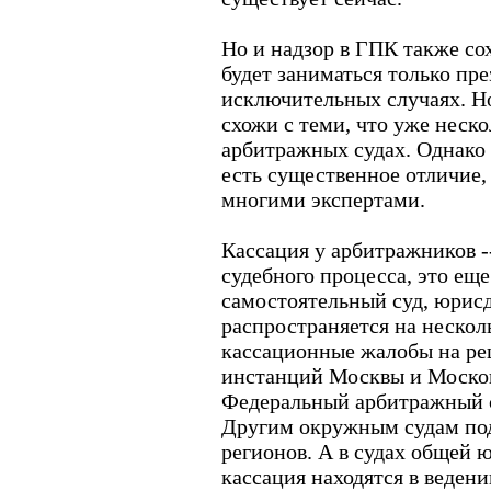
Но и надзор в ГПК также сох
будет заниматься только пр
исключительных случаях. Но
схожи с теми, что уже неск
арбитражных судах. Однако
есть существенное отличие,
многими экспертами.
Кассация у арбитражников --
судебного процесса, это еще
самостоятельный суд, юрис
распространяется на нескол
кассационные жалобы на р
инстанций Москвы и Москов
Федеральный арбитражный с
Другим окружным судам под
регионов. А в судах общей 
кассация находятся в ведени