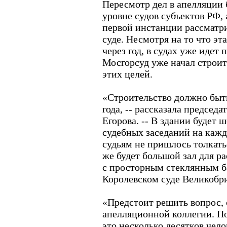
Пересмотр дел в апелляции 
уровне судов субъектов РФ, 
первой инстанции рассматри
суде. Несмотря на то что эт
через год, в судах уже идет 
Мосгорсуд уже начал строит
этих целей.
«Строительство должно быть
года, -- рассказала председ
Егорова. -- В здании будет ш
судебных заседаний на каж
судьям не пришлось толкать
же будет большой зал для р
с просторным стеклянным ба
Королевском суде Великобр
«Предстоит решить вопрос, 
апелляционной коллегии. П
это несколько десятков чело