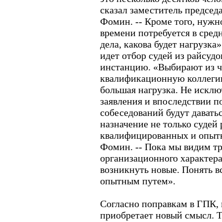
сказал заместитель предсе
Фомин. -- Кроме того, нужно
времени потребуется в сред
дела, какова будет нагрузка»
идет отбор судей из райсуд
инстанцию. «Выбирают из ч
квалификационную коллегию
большая нагрузка. Не исклю
заявления и впоследствии п
собеседований будут давать
назначение не только судей 
квалифицированных и опытн
Фомин. -- Пока мы видим т
организационного характера
возникнуть новые. Понять в
опытным путем».
Согласно поправкам в ГПК, к
приобретает новый смысл. Т