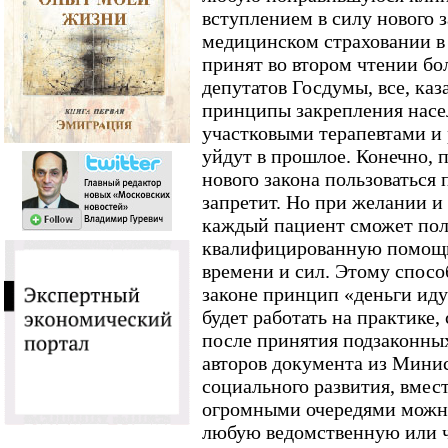
вступлением в силу нового 
медицинском страховании в 
принят во втором чтении б
депутатов Госдумы, все, ка
принципы закрепления насе
участковыми терапевтами и
уйдут в прошлое. Конечно, 
нового закона пользоваться
запретит. Но при желании и
каждый пациент сможет пол
квалифицированную помощь,
времени и сил. Этому спосо
законе принцип «деньги иду
будет работать на практике,
после принятия подзаконных
авторов документа из Минис
социального развития, вмес
огромными очередями можно 
любую ведомственную или ч