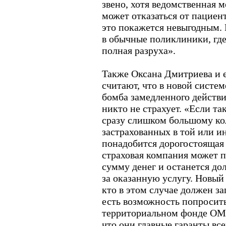
звено, хотя ведомственная 
может отказаться от пациен
это покажется невыгодным. 
в обычные поликлиники, где
полная разруха».
Также Оксана Дмитриева и е
считают, что в новой систем
бомба замедленного действи
никто не страхует. «Если та
сразу слишком большому ко
застрахованных в той или и
понадобится дорогостоящая
страховая компания может 
сумму денег и останется д
за оказанную услугу. Новый 
кто в этом случае должен за
есть возможность попросит
территориальном фонде ОМС,
что они главные гаранты все