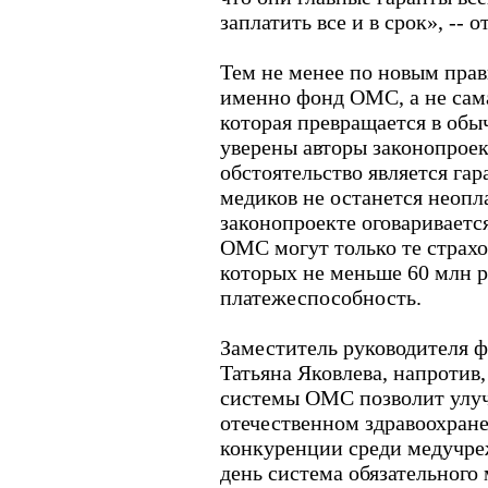
заплатить все и в срок», -- о
Тем не менее по новым пра
именно фонд ОМС, а не сама
которая превращается в обы
уверены авторы законопроек
обстоятельство является гар
медиков не останется неопл
законопроекте оговаривается
ОМС могут только те страх
которых не меньше 60 млн ру
платежеспособность.
Заместитель руководителя 
Татьяна Яковлева, напротив,
системы ОМС позволит улуч
отечественном здравоохран
конкуренции среди медучре
день система обязательного