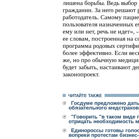
лишена борьбы. Ведь выбор 
гражданин. За него решают 
работодатель. Самому пацие
пользователя назначенных ем
ему или нет, речь не идет», 
ее словам, построенная на
программа родовых сертифи
более эффективно. Если весь
же, но про обычную медици
будет забыть, настаивают д
законопроект.
ЧИТАЙТЕ ТАКЖЕ
Госдуме предложено дать
обязательного медстрахо
"Говорить "в таком виде 
отрицать необходимость 
Единороссы готовы голос
вопреки протестам бизнес