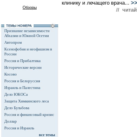
>
клинику и лечащего врача...
Обзоры
// читай
ТЕМЫ НОМЕРА
Признание независимости
Абхазии и Южной Осетии
Автопром
Ксенофобия и неофашизм в
России
Россия и Прибалтика
Исторические версии
Косово
Россия и Белоруссия
Израиль и Палестина
Дело ЮКОСа
Защита Химкинского леса
Дело Бульбова
Россия и финансовый кризис
Доллар
Россия и Израиль
все темы