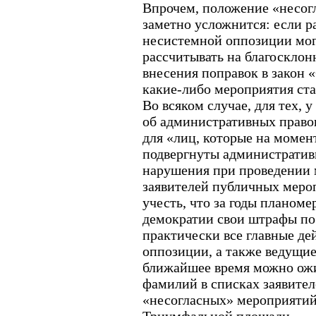
Впрочем, положение «несог
заметно усложнится: если р
несистемной оппозиции мог
рассчитывать на благосклонн
внесения поправок в закон 
какие-либо мероприятия ст
Во всяком случае, для тех, 
об административных прав
для «лиц, которые на момен
подвергнуты административ
нарушения при проведении м
заявителей публичных мероп
учесть, что за годы планом
демократии свои штрафы п
практически все главные д
оппозиции, а также ведущие
ближайшее время можно ож
фамилий в списках заявите
«несогласных» мероприятий.