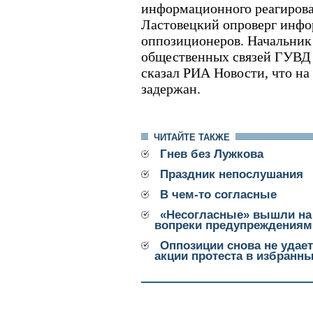
информационного реагиров
Ластовецкий опроверг инф
оппозиционеров. Начальник
общественных связей ГУВД
сказал РИА Новости, что на
задержан.
ЧИТАЙТЕ ТАКЖЕ
Гнев без Лужкова
Праздник непослушания
В чем-то согласные
«Несогласные» вышли н
вопреки предупреждениям
Оппозиции снова не удае
акции протеста в избранн