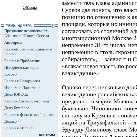
заместитель главы админис
Обзоры
Сурков дал понять, что вла
позицию
по отношению к а
площади, которые их инициа
ТЕМЫ НОМЕРА
согласовать со столичной а
Признание независимости
Абхазии и Южной Осетии
многомиллионной Москве 20
Автопром
непременно 31-го числа, н
Ксенофобия и неофашизм в
непременно в столь скромно
России
собираются», -- заявил г-н 
Россия и Прибалтика
«всякая новая власть по ро
Исторические версии
великодушие».
Косово
Россия и Белоруссия
Однако через несколько дне
Израиль и Палестина
великодушие российских вла
Дело ЮКОСа
пределы -- в мэрии Москвы 
Защита Химкинского леса
буквально. Чиновники, конеч
Дело Бульбова
сигналу из Кремля и понача
Россия и финансовый кризис
Доллар
акций на Триумфальной -- 
Россия и Израиль
Эдуарду Лимонову, главе М
все темы
группы Людмиле Алексеевой