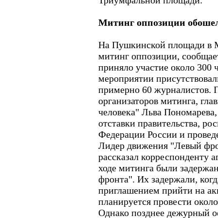
Триумфальной площади.
Митинг оппозиции обошел
На Пушкинской площади в М
митинг оппозиции, сообщае
приняло участие около 300 
мероприятии присутствовал
примерно 60 журналистов. П
организаторов митинга, гла
человека" Льва Пономарева,
отставки правительства, ро
Федерации России и провед
Лидер движения "Левый фро
рассказал корреспонденту а
ходе митинга были задержан
фронта". Их задержали, когд
приглашением прийти на ак
планируется провести около
Однако позднее дежурный о