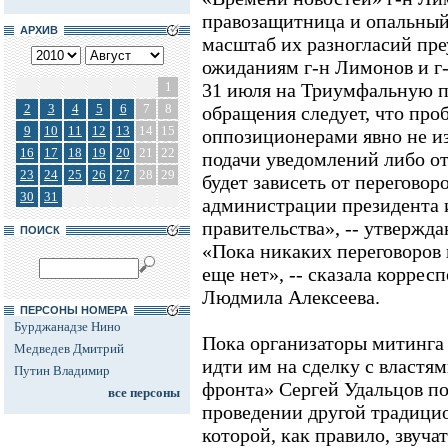
правозащитница и опальный
АРХИВ
масштаб их разногласий пре
ожиданиям г-н Лимонов и г
1
31 июля на Триумфальную пл
2
3
4
5
6
7
8
обращения следует, что про
9
10
11
12
13
14
15
оппозиционерами явно не и
16
17
18
19
20
21
22
подачи уведомлений либо от
23
24
25
26
27
28
29
будет зависеть от перегово
30
31
администрации президента 
правительства», -- утвержд
ПОИСК
«Пока никаких переговоров 
еще нет», -- сказала корре
Людмила Алексеева.
ПЕРСОНЫ НОМЕРА
Бурджанадзе Нино
Пока организаторы митинга
Медведев Дмитрий
идти им на сделку с властям
Путин Владимир
фронта» Сергей Удальцов по
все персоны
проведении другой традицио
которой, как правило, звуча