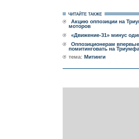
ЧИТАЙТЕ ТАКЖЕ
Акцию оппозиции на Три
моторов
«Движение-31» минус оди
Оппозиционерам впервые
помитинговать на Триумф
тема:
Митинги