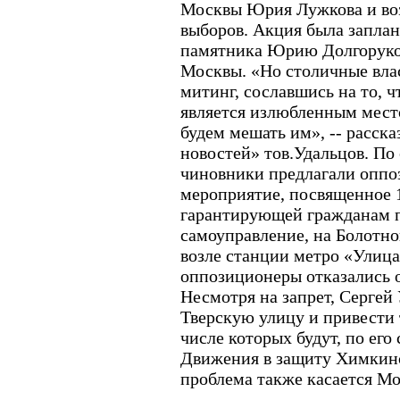
Москвы Юрия Лужкова и во
выборов. Акция была заплан
памятника Юрию Долгоруко
Москвы. «Но столичные вла
митинг, сославшись на то, 
является излюбленным мест
будем мешать им», -- расск
новостей» тов.Удальцов. По
чиновники предлагали оппо
мероприятие, посвященное 1
гарантирующей гражданам п
самоуправление, на Болотн
возле станции метро «Улица 
оппозиционеры отказались о
Несмотря на запрет, Сергей
Тверскую улицу и привести 
числе которых будут, по его
Движения в защиту Химкинск
проблема также касается Мос