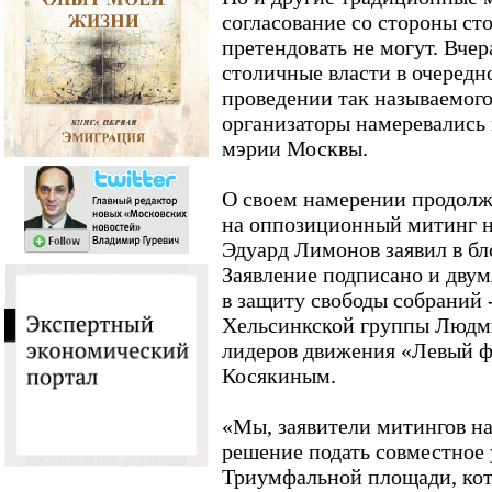
согласование со стороны ст
претендовать не могут. Вчер
столичные власти в очередн
проведении так называемого
организаторы намеревались 
мэрии Москвы.
О своем намерении продолж
на оппозиционный митинг 
Эдуард Лимонов заявил в бл
Заявление подписано и дву
в защиту свободы собраний 
Хельсинкской группы Людми
лидеров движения «Левый 
Косякиным.
«Мы, заявители митингов н
решение подать совместное 
Триумфальной площади, кото