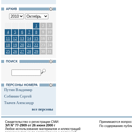
АРХИВ
1
2
3
4
5
6
7
8
9
10
11
12
13
14
15
16
17
18
19
20
21
22
23
24
25
26
27
28
29
30
31
ПОИСК
ПЕРСОНЫ НОМЕРА
Путин Владимир
Собянин Сергей
Ткачев Александр
все персоны
Свидетельство о регистрации СМИ:
Принимаются вопросы
ЭЛ N° 77-2909 от 26 июня 2000 г
По содержанию публ
Любое использование материалов и иллюстраций