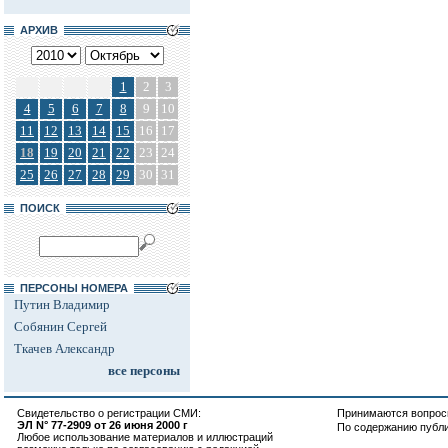
АРХИВ
1
2
3
4
5
6
7
8
9
10
11
12
13
14
15
16
17
18
19
20
21
22
23
24
25
26
27
28
29
30
31
ПОИСК
ПЕРСОНЫ НОМЕРА
Путин Владимир
Собянин Сергей
Ткачев Александр
все персоны
Свидетельство о регистрации СМИ:
Принимаются вопросы
ЭЛ N° 77-2909 от 26 июня 2000 г
По содержанию публ
Любое использование материалов и иллюстраций