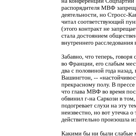
на конференции Соцпартии 
распорядителя МВФ запреща
деятельности, но Стросс-Кан
читал соответствующий пун
(этого контракт не запрещае
стала достоянием обществе
внутреннего расследования
Забавно, что теперь, говоря
во Франции, его слабым мес
два с половиной года назад,
Вашингтон, -- «настойчиво
прекрасному полу. В прессе
что глава МВФ во время по
обвинил г-на Саркози в том
подогревает слухи на эту тем
неизвестно, но вот утечка о 
действительно произошла и
Какими бы ни были слабые 