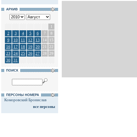
АРХИВ
1
2
3
4
5
6
7
8
9
10
11
12
13
14
15
16
17
18
19
20
21
22
23
24
25
26
27
28
29
30
31
ПОИСК
ПЕРСОНЫ НОМЕРА
Коморовский Бронислав
все персоны