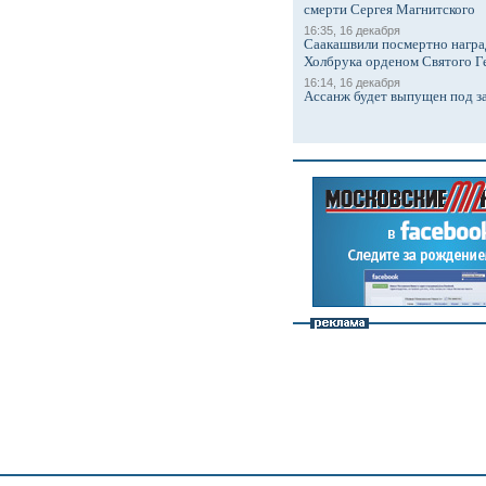
смерти Сергея Магнитского
16:35, 16 декабря
Саакашвили посмертно награ
Холбрука орденом Святого Г
16:14, 16 декабря
Ассанж будет выпущен под з