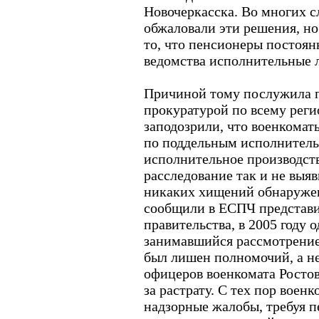
Новочеркасска. Во многих с
обжаловали эти решения, но
то, что пенсионеры постоян
ведомства исполнительные 
Причиной тому послужила п
прокуратурой по всему реги
заподозрили, что военкомат
по поддельным исполнитель
исполнительное производств
расследование так и не выя
никаких хищений обнаружен
сообщили в ЕСПЧ представи
правительства, в 2005 году 
занимавшийся рассмотрение
был лишен полномочий, а н
офицеров военкомата Росто
за растрату. С тех пор воен
надзорные жалобы, требуя 