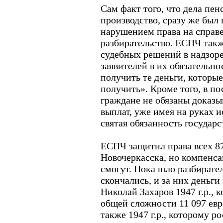
Сам факт того, что дела пе
производство, сразу же был 
нарушением права на справ
разбирательство. ЕСПЧ такж
судебных решений в надзор
заявителей в их обязательн
получить те деньги, которы
получить». Кроме того, в по
граждане не обязаны доказы
выплат, уже имея на руках 
святая обязанность государс
ЕСПЧ защитил права всех 8
Новочеркасска, но компенса
смогут. Пока шло разбирател
скончались, и за них деньги
Николай Захаров 1947 г.р., 
общей сложности 11 097 евр
также 1947 г.р., которому р