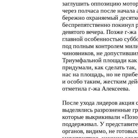
заглушить оппозицию мотор
через полчаса после начала
бережно охраняемый десятк
беспрепятственно покинул р
девятого вечера. Позже г-жа
главной особенностью субб
под полным контролем мили
чиновников, не допустивши
Триумфальной площади как 
придумали, как сделать так,
нас на площадь, но не приб
и особо таким, жестким дей
отметила г-жа Алексеева.
После ухода лидеров акция с
выделялись разрозненные г
которые выкрикивали «Позор
поддерживал. У представит
органов, видимо, не готовы