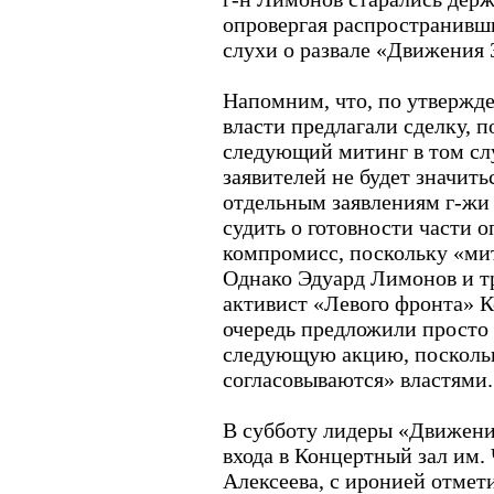
опровергая распространивш
слухи о развале «Движения 
Напомним, что, по утвержд
власти предлагали сделку, 
следующий митинг в том слу
заявителей не будет значить
отдельным заявлениям г-жи
судить о готовности части 
компромисс, поскольку «мит
Однако Эдуард Лимонов и тр
активист «Левого фронта» 
очередь предложили просто 
следующую акцию, поскольк
согласовываются» властями.
В субботу лидеры «Движения
входа в Концертный зал им.
Алексеева, с иронией отмет