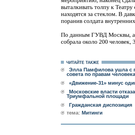
мероприятию, наконец сдали
выталкивать толпу к Театру
находятся за стеклом. В давк
поранив солдата внутренних
По данным ГУВД Москвы, а
собрала около 200 человек, 
ЧИТАЙТЕ ТАКЖЕ
Элла Памфилова ушла с п
совета по правам человек
«Движение-31» минус оди
Московские власти отказ
Триумфальной площади
Гражданская диспозиция
тема:
Митинги