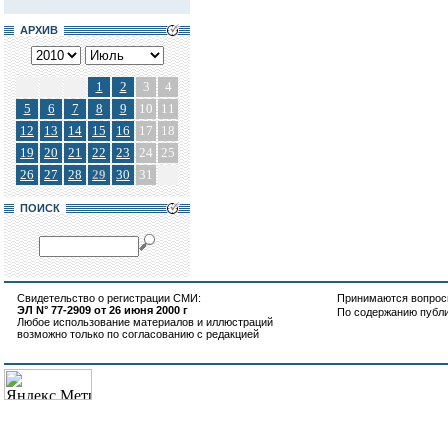
АРХИВ
1
2
3
4
5
6
7
8
9
10
11
12
13
14
15
16
17
18
19
20
21
22
23
24
25
26
27
28
29
30
31
ПОИСК
Свидетельство о регистрации СМИ:
Принимаются вопросы
ЭЛ N° 77-2909 от 26 июня 2000 г
По содержанию публ
Любое использование материалов и иллюстраций
возможно только по согласованию с редакцией