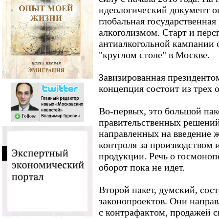
идеологический документ о
глобальная государственная
алкоголизмом. Старт и перс
антиалкогольной кампании 
"круглом столе" в Москве.
Завизированная президенто
концепция состоит из трех 
Во-первых, это большой пак
правительственных решений,
направленных на введение ж
контроля за производством 
продукции. Речь о госмоноп
оборот пока не идет.
Второй пакет, думский, сос
законопроектов. Они напра
с контрафактом, продажей 