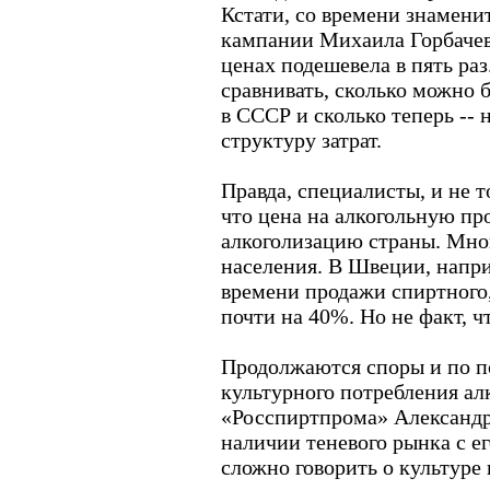
Кстати, со времени знамени
кампании Михаила Горбачев
ценах подешевела в пять раз
сравнивать, сколько можно 
в СССР и сколько теперь --
структуру затрат.
Правда, специалисты, и не т
что цена на алкогольную пр
алкоголизацию страны. Мног
населения. В Швеции, напри
времени продажи спиртного,
почти на 40%. Но не факт, ч
Продолжаются споры и по п
культурного потребления ал
«Росспиртпрома» Александр
наличии теневого рынка с е
сложно говорить о культуре