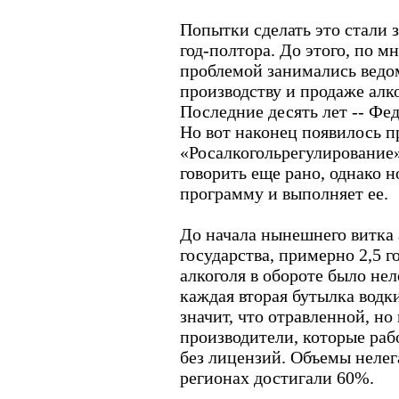
Попытки сделать это стали 
год-полтора. До этого, по м
проблемой занимались ведо
производству и продаже алк
Последние десять лет -- Фе
Но вот наконец появилось п
«Росалкогольрегулирование»
говорить еще рано, однако н
программу и выполняет ее.
До начала нынешнего витка
государства, примерно 2,5 г
алкоголя в обороте было не
каждая вторая бутылка водк
значит, что отравленной, но
производители, которые раб
без лицензий. Объемы нелег
регионах достигали 60%.