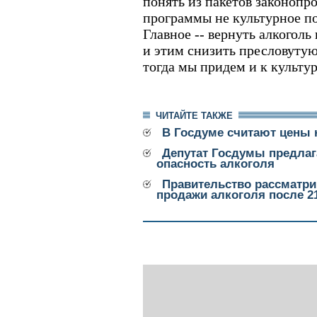
понять из пакетов законопро
программы не культурное по
Главное -- вернуть алкоголь
и этим снизить пресловуту
тогда мы придем и к культу
ЧИТАЙТЕ ТАКЖЕ
В Госдуме считают цены 
Депутат Госдумы предлаг
опасность алкоголя
Правительство рассматри
продажи алкоголя после 2