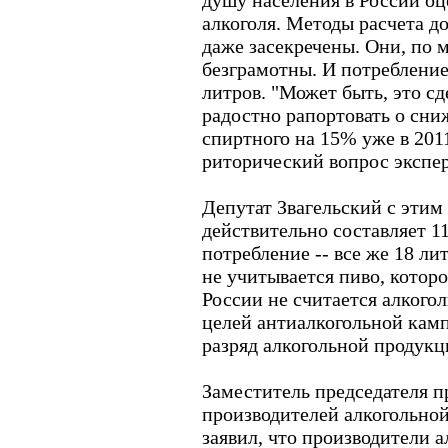
душу населения в России оц
алкоголя. Методы расчета д
даже засекречены. Они, по 
безграмотны. И потребление
литров. "Может быть, это сд
радостно рапортовать о сн
спиртного на 15% уже в 2011
риторический вопрос экспер
Депутат Звагельский с этим
действительно составляет 11
потребление -- все же 18 ли
не учитывается пиво, которо
России не считается алкого
целей антиалкогольной камп
разряд алкогольной продукц
Заместитель председателя 
производителей алкогольно
заявил, что производители 