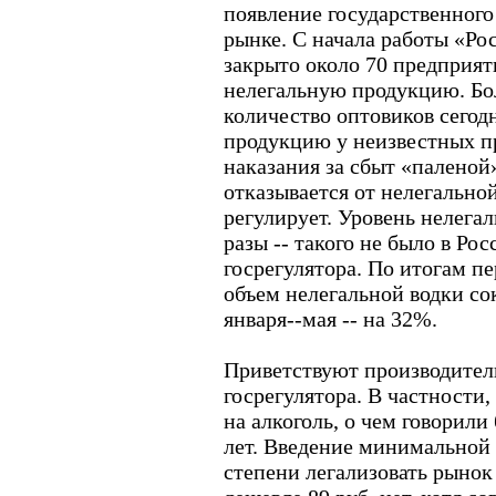
появление государственного
рынке. С начала работы «Ро
закрыто около 70 предприят
нелегальную продукцию. Бол
количество оптовиков сегод
продукцию у неизвестных пр
наказания за сбыт «паленой»
отказывается от нелегально
регулирует. Уровень нелега
разы -- такого не было в Рос
госрегулятора. По итогам пе
объем нелегальной водки со
января--мая -- на 32%.
Приветствуют производител
госрегулятора. В частности
на алкоголь, о чем говорили
лет. Введение минимальной
степени легализовать рынок 