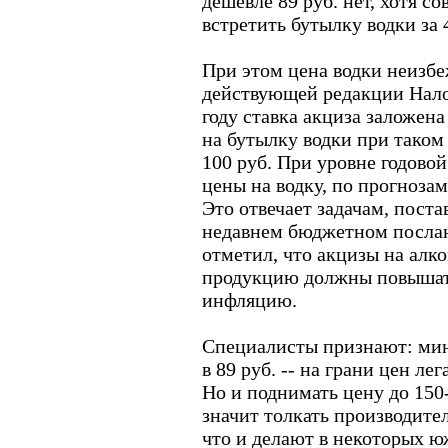
дешевле 89 руб. нет, хотя с
встретить бутылку водки за 
При этом цена водки неизбе
действующей редакции Нало
году ставка акциза заложен
на бутылку водки при таком
100 руб. При уровне годов
цены на водку, по прогнозам
Это отвечает задачам, пост
недавнем бюджетном послан
отметил, что акцизы на алк
продукцию должны повыша
инфляцию.
Специалисты признают: мин
в 89 руб. -- на грани цен ле
Но и поднимать цену до 150-
значит толкать производител
что и делают в некоторых 