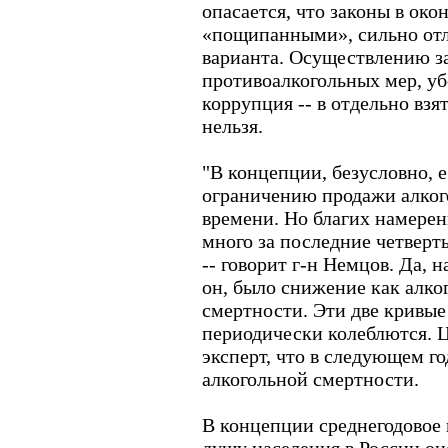
опасается, что законы в ок
«пощипанными», сильно отл
варианта. Осуществлению з
противоалкогольных мер, у
коррупция -- в отдельно взя
нельзя.
"В концепции, безусловно, 
ограничению продажи алког
времени. Но благих намерен
много за последние четверть
-- говорит г-н Немцов. Да, н
он, было снижение как алко
смертности. Эти две кривые
периодически колеблются. Ц
эксперт, что в следующем го
алкогольной смертности.
В концепции среднегодовое 