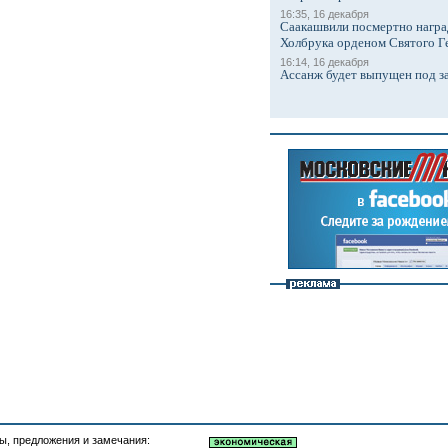
16:35, 16 декабря
Саакашвили посмертно награ
Холбрука орденом Святого Г
16:14, 16 декабря
Ассанж будет выпущен под з
, предложения и замечания: