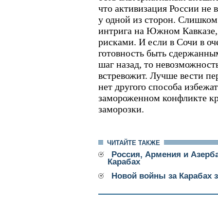
что активизация России не 
у одной из сторон. Слишком
интрига на Южном Кавказе, 
рисками. И если в Сочи в о
готовность быть сдержанным
шаг назад, то невозможность
встревожит. Лучше вести пер
нет другого способа избежат
замороженном конфликте кр
заморозки.
ЧИТАЙТЕ ТАКЖЕ
Россия, Армения и Азерб
Карабах
Новой войны за Карабах з