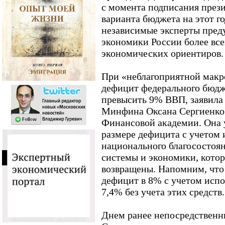
с момента подписания през
варианта бюджета на этот го
независимые эксперты пред
экономики России более все
экономических ориентиров.
При «неблагоприятной макр
дефицит федерального бюдж
превысить 9% ВВП, заявила 
Минфина Оксана Сергиенко 
Финансовой академии. Она у
размере дефицита с учетом 
национального благосостоя
системы и экономики, котор
возвращены. Напомним, что
дефицит в 8% с учетом испо
7,4% без учета этих средств.
Днем ранее непосредственн