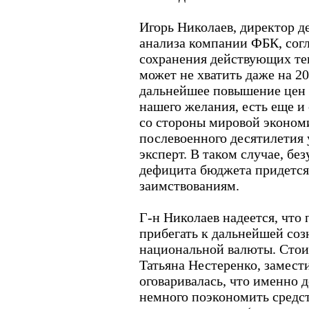
Игорь Николаев, директор д
анализа компании ФБК, согл
сохранения действующих те
может не хватить даже на 20
дальнейшее повышение цен н
нашего желания, есть еще и
со стороны мировой экономи
послевоенного десятилетия у
эксперт. В таком случае, бе
дефицита бюджета придется
заимствованиям.
Г-н Николаев надеется, что 
прибегать к дальнейшей соз
национальной валюты. Стои
Татьяна Нестеренко, замест
оговаривалась, что именно 
немного поэкономить средст