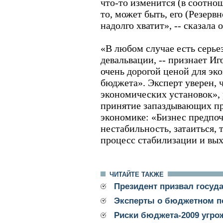
что-то изменится (в соотно
то, может быть, его (Резервн
надолго хватит», -- сказала 
«В любом случае есть серье
девальвации, -- признает Иго
очень дорогой ценой для эк
бюджета». Эксперт уверен, 
экономических установок», 
принятие запаздывающих про
экономике: «Бизнес предпо
нестабильность, затаиться,
процесс стабилизации и вых
ЧИТАЙТЕ ТАКЖЕ
Президент призвал госуд
Эксперты о бюджетном п
Риски бюджета-2009 угро