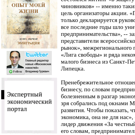
чиновников» -- именно так
цель организаторы акции. «
только декларируется руков
все последние годы шло ун
предпринимательства», -- з
представители всероссийск
рынок», межрегионального
«Лига свободы» и ряда нек
малого бизнеса из Санкт-Пе
Липецка.
Пренебрежительное отноше
бизнесу, по словам предпри
болезненным в разгар эконо
зря собрались под окнами 
развития. Чтобы показать, чт
экономика, она не для нас»,
лидер движения «За честны
его словам, предприниматели