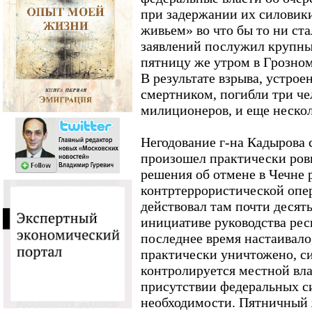
при задержании их силовики
живьем» во что бы то ни ста
заявлений послужил крупны
пятницу же утром в Грозно
В результате взрыва, устро
смертником, погибли три чел
милиционеров, и еще неско
Негодование г-на Кадырова 
произошел практически ров
решения об отмене в Чечне
контртеррористической опе
действовал там почти десять
инициативе руководства рес
последнее время настаивало
практически уничтожено, с
контролируется местной вл
присутствии федеральных с
необходимости. Пятничный 