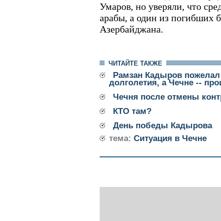
Умаров, но уверяли, что сре
арабы, а один из погибших 
Азербайджана.
ЧИТАЙТЕ ТАКЖЕ
Рамзан Кадыров пожелал 
долголетия, а Чечне -- пр
Чечня после отмены конт
КТО там?
День победы Кадырова
тема:
Ситуация в Чечне