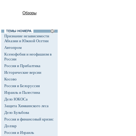
Обзоры
ТЕМЫ НОМЕРА
Признание независимости
Абхазии и Южной Осетии
Автопром
Ксенофобия и неофашизм в
России
Россия и Прибалтика
Исторические версии
Косово
Россия и Белоруссия
Израиль и Палестина
Дело ЮКОСа
Защита Химкинского леса
Дело Бульбова
Россия и финансовый кризис
Доллар
Россия и Израиль