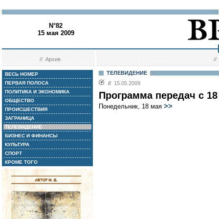
N°82
15 мая 2009
//
Архив
/
ТЕЛЕВИДЕНИЕ
ВЕСЬ НОМЕР
ПЕРВАЯ ПОЛОСА
//
15.05.2009
ПОЛИТИКА И ЭКОНОМИКА
Программа передач с 18
ОБЩЕСТВО
>>
Понедельник, 18 мая
ПРОИСШЕСТВИЯ
ЗАГРАНИЦА
ТЕЛЕВИДЕНИЕ
БИЗНЕС И ФИНАНСЫ
КУЛЬТУРА
СПОРТ
КРОМЕ ТОГО