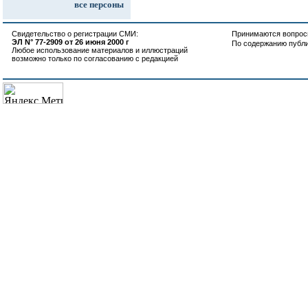
все персоны
Свидетельство о регистрации СМИ:
Принимаются вопросы
ЭЛ N° 77-2909 от 26 июня 2000 г
По содержанию публ
Любое использование материалов и иллюстраций
возможно только по согласованию с редакцией