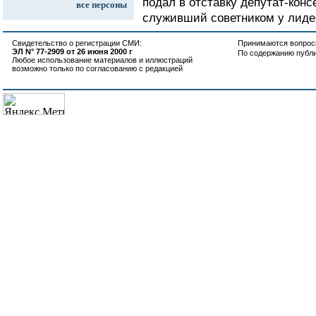
подал в отставку депутат-кон
все персоны
служивший советником у лиде
Свидетельство о регистрации СМИ:
Принимаются вопросы
ЭЛ N° 77-2909 от 26 июня 2000 г
По содержанию публ
Любое использование материалов и иллюстраций
возможно только по согласованию с редакцией