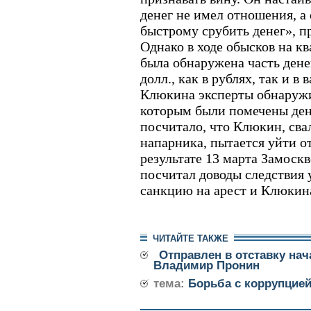
денег не имел отношения, а
быстрому срубить денег», п
Однако в ходе обысков на к
была обнаружена часть дене
долл., как в рублях, так и в
Клюкина эксперты обнаружи
которым были помечены день
посчитало, что Клюкин, свал
напарника, пытается уйти о
результате 13 марта Замоск
посчитал доводы следствия
санкцию на арест и Клюкина
ЧИТАЙТЕ ТАКЖЕ
Отправлен в отставку на
Владимир Пронин
тема:
Борьба с коррупцие