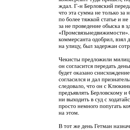
ждал. Г-н Берловский переда
что эта сумма не только за
по более тяжкой статье и не
за не проведение обыска в з
«Промсвязьнедвижимости».
коммерсанта одобрил, взял 
на улицу, был задержан со
Чекисты предложили милици
он согласится передать ден
будет оказано снисхождение
согласился и дал признател
следовало, что он с Клюкин
предъявлять Берловскому и
ни выходить в суд с ходатайс
просто немного попугать ко
на этом.
В тот же день Гетман назна