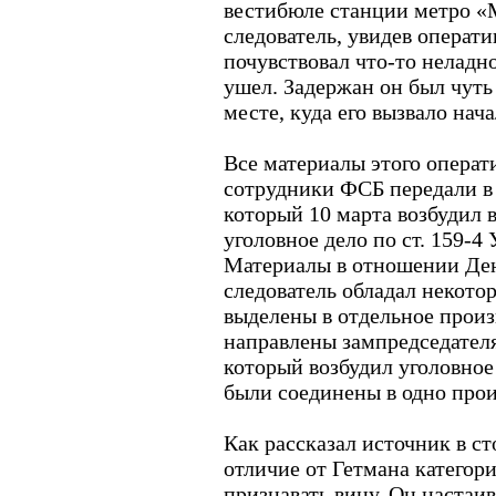
вестибюле станции метро «
следователь, увидев операти
почувствовал что-то неладно
ушел. Задержан он был чуть
месте, куда его вызвало нача
Все материалы этого операт
сотрудники ФСБ передали в
который 10 марта возбудил 
уголовное дело по ст. 159-4
Материалы в отношении Ден
следователь обладал некот
выделены в отдельное произ
направлены зампредседател
который возбудил уголовное 
были соединены в одно прои
Как рассказал источник в 
отличие от Гетмана категор
признавать вину. Он настаив