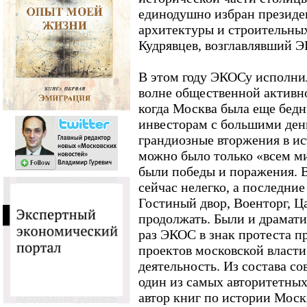
единодушно избран президе
архитектуры и строительны
Кудрявцев, возглавлявший 
В этом году ЭКОСу исполнил
волне общественной активно
когда Москва была еще бедн
инвесторам с большими ден
грандиозные вторжения в ис
можно было только «всем м
были победы и поражения. 
сейчас нелегко, а последние 
Гостиный двор, Военторг, 
продолжать. Были и драмат
раз ЭКОС в знак протеста п
проектов московской власт
деятельность. Из состава с
один из самых авторитетны
автор книг по истории Москв