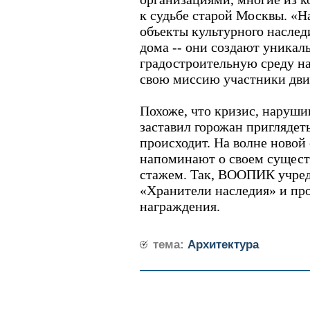
к судьбе старой Москвы. «Н
объекты культурного наслед
дома -- они создают уникал
градостроительную среду наш
свою миссию участники дви
Похоже, что кризис, наруши
заставил горожан приглядеть
происходит. На волне новой
напоминают о своем сущест
стажем. Так, ВООПИК учре
«Хранители наследия» и пр
награждения.
тема:
Архитектура