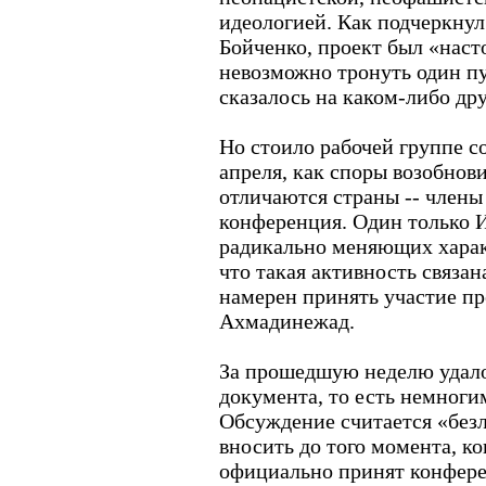
идеологией. Как подчеркну
Бойченко, проект был «наст
невозможно тронуть один пу
сказалось на каком-либо дру
Но стоило рабочей группе со
апреля, как споры возобнов
отличаются страны -- член
конференция. Один только И
радикально меняющих харак
что такая активность связан
намерен принять участие п
Ахмадинежад.
За прошедшую неделю удало
документа, то есть немноги
Обсуждение считается «бе
вносить до того момента, ко
официально принят конфере