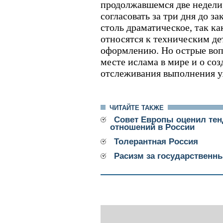
продолжавшемся две недели
согласовать за три дня до з
столь драматическое, так ка
относятся к техническим д
оформлению. Но острые воп
месте ислама в мире и о со
отслеживания выполнения у
ЧИТАЙТЕ ТАКЖЕ
Совет Европы оценил те
отношений в России
Толерантная Россия
Расизм за государственн