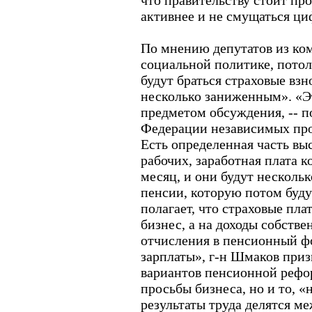
что правительству стоит п
активнее и не смущаться ци
По мнению депутатов из ком
социальной политике, потоло
будут браться страховые взн
несколько заниженным». «Э
предметом обсуждения, -- п
Федерации независимых пр
Есть определенная часть в
рабочих, заработная плата к
месяц, и они будут несколь
пенсии, которую потом буд
полагает, что страховые плат
бизнес, а на доходы собстве
отчисления в пенсионный фо
зарплаты», г-н Шмаков приз
вариантов пенсионной рефо
просьбы бизнеса, но и то, «
результаты труда делятся м