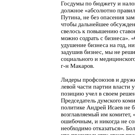
Госдумы по бюджету и нало
должное «абсолютно прави
Путина, не без опасения зам
чтобы дальнейшее обсужде
свелось к повышению ставо
можно содрать с бизнеса». «
удушение бизнеса на год, ни
задушив бизнес, мы не реш
социального и медицинского
г-н Макаров.
Лидеры профсоюзов и друж
левой части партии власти 
позицию учел в своем реше
Председатель думского коми
политике Андрей Исаев не б
возглавляемый им комитет, 
ошибочным, и никогда не сом
необходимо отказаться». Боле