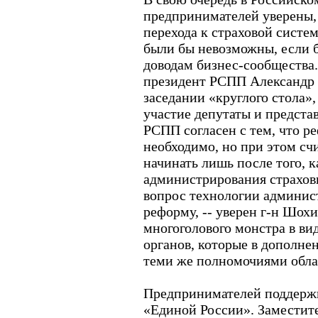
предпринимателей уверены, 
перехода к страховой систе
были бы невозможны, если б
доводам бизнес-сообщества.
президент РСПП Александр 
заседании «круглого стола»
участие депутаты и предста
РСПП согласен с тем, что 
необходимо, но при этом сч
начинать лишь после того, 
администрирования страхов
вопрос технологии админис
реформу, -- уверен г-н Шох
многоголового монстра в ви
органов, которые в дополне
теми же полномочиями обла
Предпринимателей поддержи
«Единой России». Заместите