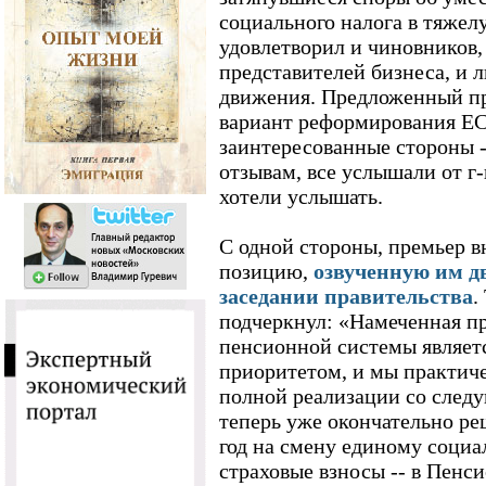
социального налога в тяжел
удовлетворил и чиновников, 
представителей бизнеса, и 
движения. Предложенный п
вариант реформирования ЕСН
заинтересованные стороны --
отзывам, все услышали от г
хотели услышать.
С одной стороны, премьер в
позицию,
озвученную им дв
заседании правительства
.
подчеркнул: «Намеченная п
пенсионной системы являет
приоритетом, и мы практич
полной реализации со следу
теперь уже окончательно ре
год на смену единому социа
страховые взносы -- в Пен