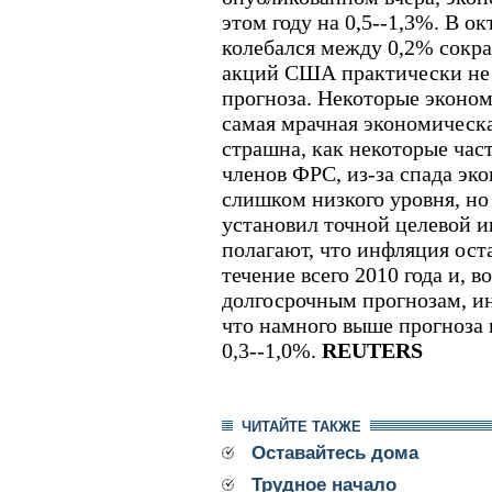
этом году на 0,5--1,3%. В о
колебался между 0,2% сокра
акций США практически не 
прогноза. Некоторые эконом
самая мрачная экономическа
страшна, как некоторые ча
членов ФРС, из-за спада эк
слишком низкого уровня, но
установил точной целевой 
полагают, что инфляция ост
течение всего 2010 года и, в
долгосрочным прогнозам, ин
что намного выше прогноза 
0,3--1,0%.
REUTERS
ЧИТАЙТЕ ТАКЖЕ
Оставайтесь дома
Трудное начало