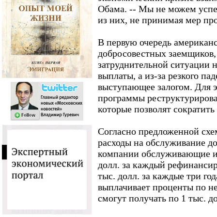
Обама. -- Мы не можем усп
из них, не принимая мер пр
В первую очередь американс
добросовестных заемщиков, 
затруднительной ситуации не
выплаты, а из-за резкого па
выступающее залогом. Для э
программы реструктурирова
которые позволят сократить
Согласно предложенной схе
расходы на обслуживание долг
компании обслуживающие ип
долл. за каждый рефинансир
тыс. долл. за каждые три го
выплачивает проценты по н
смогут получать по 1 тыс. до