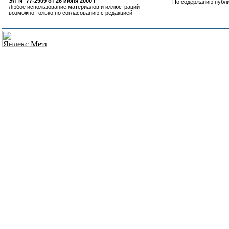
ЭЛ N° 77-2909 от 26 июня 2000 г
По содержанию публ
Любое использование материалов и иллюстраций
возможно только по согласованию с редакцией