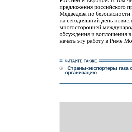
Россией и Европой. В том ч
предложения российского п
Медведева по безопасности 
на сегодняшний день повисли
многосторонней междунаро
обсуждения и воплощения в
начать эту работу в Риме Мо
ЧИТАЙТЕ ТАКЖЕ
Страны-экспортеры газа
организацию