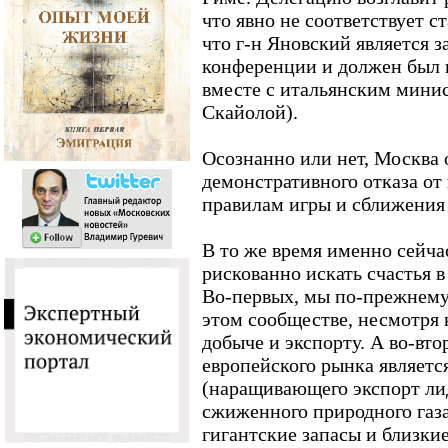
что явно не соответствует с
что г-н Яновский является 
конференции и должен был 
вместе с итальянским мини
Скайолой).
Осознанно или нет, Москва 
демонстративного отказа от
правилам игры и сближения
В то же время именно сейча
рискованно искать счастья в
Во-первых, мы по-прежнему
этом сообществе, несмотря 
добыче и экспорту. А во-вто
европейского рынка являетс
(наращивающего экспорт лид
сжиженного природного газ
гигантские запасы и близки