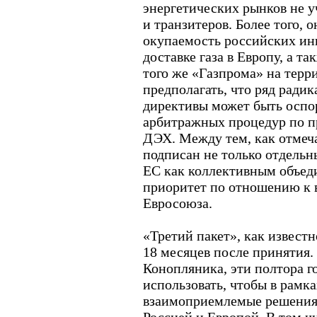
энергетических рынков не 
и транзитеров. Более того, 
окупаемость российских ин
доставке газа в Европу, а 
того же «Газпрома» на терр
предполагать, что ряд ради
директивы может быть оспо
арбитражных процедур по п
ДЭХ. Между тем, как отмеча
подписан не только отдельн
ЕС как коллективным объед
приоритет по отношению к
Евросоюза.
«Третий пакет», как известн
18 месяцев после принятия.
Конопляника, эти полтора г
использовать, чтобы в рамк
взаимоприемлемые решения