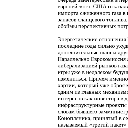
европейского. США отказал
импорта сжиженного газа в 
запасов сланцевого топлива,
обоймы перспективных потр
Энергетические отношения 
последние годы сильно ухуд
дополнительные шансы друг
Параллельно Еврокомиссия 
либерализацией рынков газа
игры уже в недалеком буду
измениться. Причем именно
хартии, который уже оброс 
одним из главных механизм
интересов как инвестора в 
инфраструктурные проекты п
словам бывшего замминистр
Конопляника, принятый в се
называемый «третий пакет»