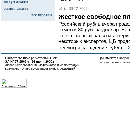
Федун Леонид
Хавьер Солана
//
09.12.2009
все персоны
Жесткое свободное п
Российский рубль вчера продо
отметки 30 руб. за доллар. Ба
отечественной валюты интерве
некоторых экспертов, ЦБ прод
несмотря на падение рубля...
Свидетельство о регистрации СМИ:
Принимаются вопросы
ЭЛ N° 77-2909 от 26 июня 2000 г
По содержанию публ
Любое использование материалов и иллюстраций
возможно только по согласованию с редакцией