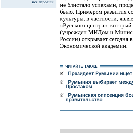
все персоны
не блистало успехами, прод
было. Примером развития со
культуры, в частности, явля
«Русского центра», который
(учрежден МИДом и Минист
России) открывает сегодня 
Экономической академии.
ЧИТАЙТЕ ТАКЖЕ
Президент Румынии ищет
Румыния выбирает межд
Простаком
Румынская оппозиция бои
правительство