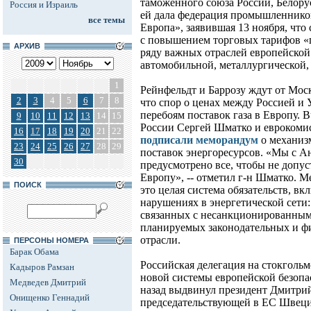
таможенного союза России, Белору
Россия и Израиль
ей дала федерация промышленнико
все темы
Европа», заявившая 13 ноября, что
с повышением торговых тарифов «
АРХИВ
ряду важных отраслей европейско
автомобильной, металлургической
1
Рейнфельдт и Баррозу ждут от Мос
2
3
4
5
6
7
8
что спор о ценах между Россией и
перебоям поставок газа в Европу. 
9
10
11
12
13
14
15
России Сергей Шматко и еврокомис
16
17
18
19
20
21
22
подписали меморандум
о механиз
23
24
25
26
27
28
29
поставок энергоресурсов. «Мы с А
30
предусмотрено все, чтобы не допус
Европу», -- отметил г-н Шматко. М
ПОИСК
это целая система обязательств, 
нарушениях в энергетической сети
связанных с несанкционированным 
планируемых законодательных и ф
отрасли.
ПЕРСОНЫ НОМЕРА
Барак Обама
Российская делегация на стокголь
Кадыров Рамзан
новой системы европейской безопас
Медведев Дмитрий
назад выдвинул президент Дмитри
Онищенко Геннадий
председательствующей в ЕС Швеци