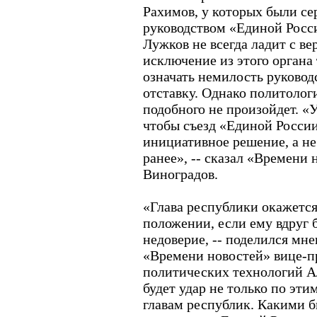
Рахимов, у которых были се
руководством «Единой Росс
Лужков не всегда ладит с в
исключение из этого органа
означать немилость руковод
отставку. Однако политолог
подобного не произойдет. «У
чтобы съезд «Единой Росси
инициативное решение, а н
ранее», -- сказал «Времени
Виноградов.
«Глава республики окажетс
положении, если ему вдруг б
недоверие, -- поделился мн
«Времени новостей» вице-п
политических технологий А
будет удар не только по эти
главам республик. Какими 