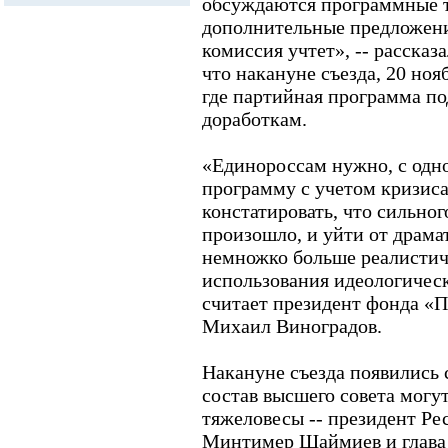
обсуждаются программные 
дополнительные предложени
комиссия учтет», -- рассказ
что накануне съезда, 20 ноя
где партийная программа п
доработкам.
«Единороссам нужно, с одно
программу с учетом кризиса
констатировать, что сильног
произошло, и уйти от драма
немножко больше реалистичн
использования идеологическ
считает президент фонда «П
Михаил Виноградов.
Накануне съезда появились 
состав высшего совета могу
тяжеловесы -- президент Ре
Минтимер Шаймиев и глава