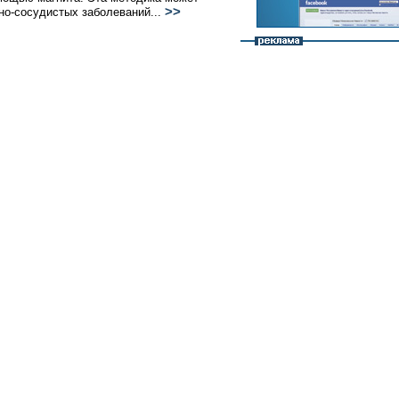
>>
но-сосудистых заболеваний...