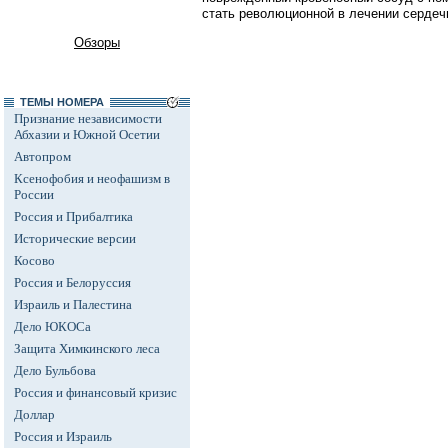
стать революционной в лечении сердеч
Обзоры
ТЕМЫ НОМЕРА
Признание независимости
Абхазии и Южной Осетии
Автопром
Ксенофобия и неофашизм в
России
Россия и Прибалтика
Исторические версии
Косово
Россия и Белоруссия
Израиль и Палестина
Дело ЮКОСа
Защита Химкинского леса
Дело Бульбова
Россия и финансовый кризис
Доллар
Россия и Израиль