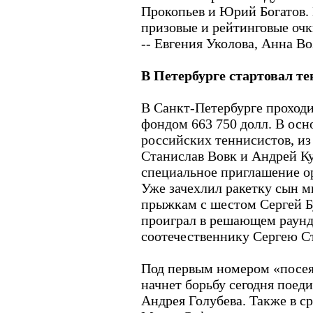
Прокопьев и Юрий Богатов. 
призовые и рейтинговые оч
-- Евгения Уколова, Анна Во
В Петербурге стартовал т
В Санкт-Петербурге проход
фондом 663 750 долл. В осн
российских теннисистов, из
Станислав Вовк и Андрей К
специальное приглашение ор
Уже зачехлил ракетку сын м
прыжкам с шестом Сергей Б
проиграл в решающем раунд
соотечественнику Сергею С
Под первым номером «посе
начнет борьбу сегодня поед
Андрея Голубева. Также в с