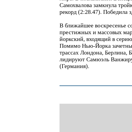
Самохвалова замкнула трой
рекорд (2:28.47). Победила 
В ближайшее воскресенье с
престижных и массовых мар
йоркский, входящий в серию
Помимо Нью-Йорка зачетные
трассах Лондона, Берлина, Б
лидируют Самюэль Ванжиру
(Германия).