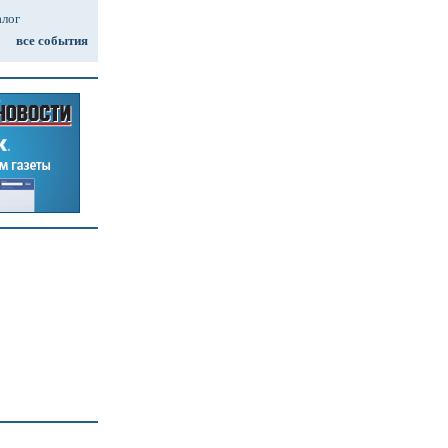
алог
все события