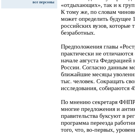
все персоны
«отдыхающих», так и к груп
К тому же, по словам чинов
может определить будущее 
российских вузов, которые 
безработных.
Предположения главы «Рост
практически не отличаются 
начале августа Федерацией
России. Согласно данным м
ближайшие месяцы уволенны
тыс. человек. Сокращать св
исследования, собираются 
По мнению секретаря ФНПР
многие предложения и ант
правительства буксуют в ре
программа переезда работни
того, что, во-первых, уров