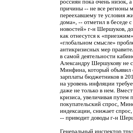
россиян пока очень низок, а
причины -- не все регионы 
переехавшему те условия жи
дома», -- отметил в беседе
новостей» г-н Шершуков, до
как отнесутся к «приезжим»
«глобальном смысле» проб
антикризисных мер правител
в самой деятельности кабин
Александру Шершукову не с
Минфина, который объявил о
зарплаты бюджетников в 201
на уровень инфляции требуе
даже не только в нем. Вмест
кризиса, увеличивая путем 
покупательский спрос, Минф
индексации, снижает спрос,
-- приводит доводы г-н Шер
Генеральный инспектор тру