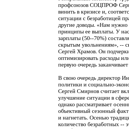
профсоюзов СОЦПРОФ Серг
винить в кризисе и, соответ
ситуации с безработицей пр
другие доводы. «Нам нужно 
принципы ее выплаты. У на
зарплаты (50--70%) составл
скрытым увольнениям», -- с
Сергей Храмов. Он подчеркив
оптимизировать расходы или
первую очередь заканчивает
В свою очередь директор И
политики и социально-эко
Сергей Смирнов считает вк
улучшение ситуации в сфер
однако рассматривает осенн
объективный сезонный факто
и нагнетать. Осенью традиц
количество безработных -- э