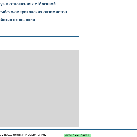
ку» в отношениях с Москвой
сийско-американских оптимистов
ийские отношения
, предложения и замечания: