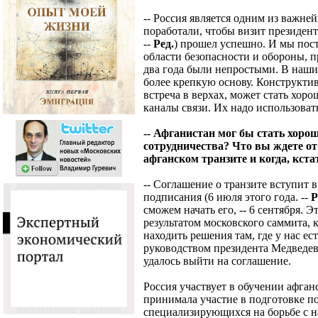
-- Россия является одним из важн
поработали, чтобы визит президент
--
Ред.
) прошел успешно. И мы пос
области безопасности и обороны, 
два года были непростыми. В наши
более крепкую основу. Конструктив
встреча в верхах, может стать хор
каналы связи. Их надо использоват
-- Афганистан мог бы стать хоро
сотрудничества? Что вы ждете от
афганском транзите и когда, кста
-- Соглашение о транзите вступит в
подписания (6 июля этого года. --
Р
сможем начать его, -- 6 сентября. 
результатом московского саммита, 
находить решения там, где у нас е
руководством президента Медведев
удалось выйти на соглашение.
Россия участвует в обучении афган
принимала участие в подготовке п
специализирующихся на борьбе с н