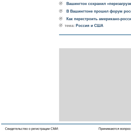
Вашингтон сохранил «перезагруз
В Вашингтоне прошел форум рос
Как перестроить американо-росс
тема:
Россия и США
Свидетельство о регистрации СМИ:
Принимаются вопросы