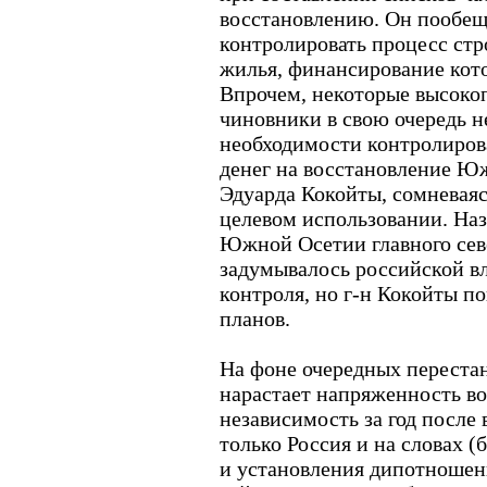
восстановлению. Он пообещ
контролировать процесс стр
жилья, финансирование котор
Впрочем, некоторые высоко
чиновники в свою очередь н
необходимости контролиров
денег на восстановление 
Эдуарда Кокойты, сомневаяс
целевом использовании. Наз
Южной Осетии главного сев
задумывалось российской вл
контроля, но г-н Кокойты по
планов.
На фоне очередных перестан
нарастает напряженность во
независимость за год после
только Россия и на словах (
и установления дипотношени