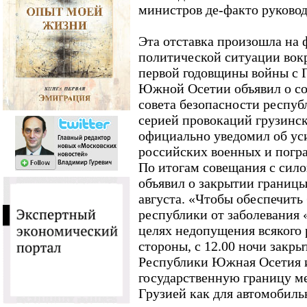
министров де-факто руковод
Эта отставка произошла на 
политической ситуации вок
первой годовщины войны с Г
Южной Осетии объявил о со
совета безопасности респуб
серией провокаций грузинс
официально уведомил об ус
российских военных и погр
По итогам совещания с сил
объявил о закрытии границы 
августа. «Чтобы обеспечить
республики от заболевания 
целях недопущения всякого 
стороны, с 12.00 ночи закр
Республики Южная Осетия и
государственную границу 
Грузией как для автомобильн