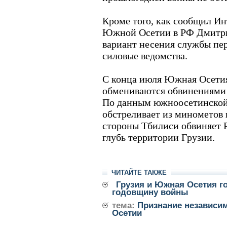
Кроме того, как сообщил Ин
Южной Осетии в РФ Дмитри
вариант несения службы пе
силовые ведомства.
С конца июля Южная Осетия
обмениваются обвинениями 
По данным южноосетинской
обстреливает из минометов 
стороны Тбилиси обвиняет 
глубь территории Грузии.
ЧИТАЙТЕ ТАКЖЕ
Грузия и Южная Осетия г
годовщину войны
тема:
Признание независи
Осетии