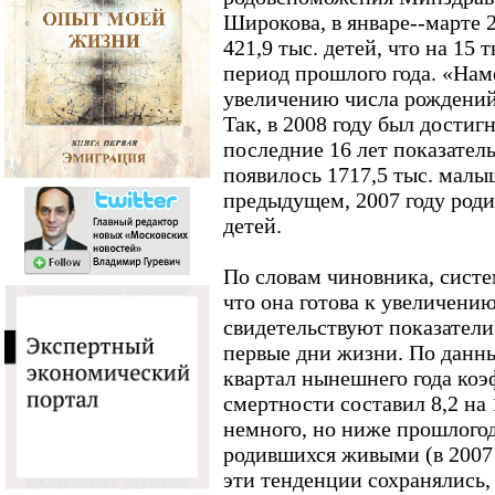
Широкова, в январе--марте 2
421,9 тыс. детей, что на 15 
период прошлого года. «Нам
увеличению числа рождений»
Так, в 2008 году был достиг
последние 16 лет показател
появилось 1717,5 тыс. малы
предыдущем, 2007 году роди
детей.
По словам чиновника, систе
что она готова к увеличению
свидетельствуют показатели
первые дни жизни. По данны
квартал нынешнего года ко
смертности составил 8,2 на 
немного, но ниже прошлогодн
родившихся живыми (в 2007 г
эти тенденции сохранялись,