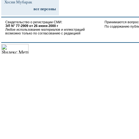
Хосни Мубарак
все персоны
Свидетельство о регистрации СМИ:
Принимаются вопросы
ЭЛ N° 77-2909 от 26 июня 2000 г
По содержанию публ
Любое использование материалов и иллюстраций
возможно только по согласованию с редакцией