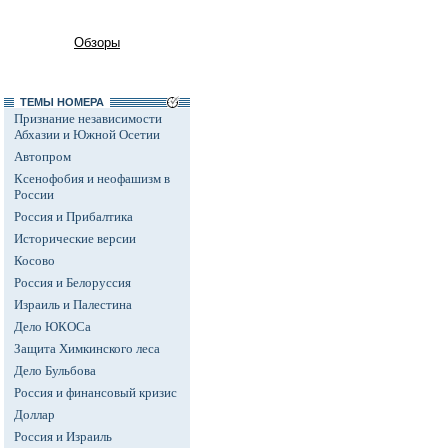
Обзоры
ТЕМЫ НОМЕРА
Признание независимости
Абхазии и Южной Осетии
Автопром
Ксенофобия и неофашизм в
России
Россия и Прибалтика
Исторические версии
Косово
Россия и Белоруссия
Израиль и Палестина
Дело ЮКОСа
Защита Химкинского леса
Дело Бульбова
Россия и финансовый кризис
Доллар
Россия и Израиль