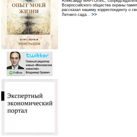
Александр МАРГОЛИС, сопредседатель 
Всероссийского общества охраны памят
рассказал нашему корреспонденту о св
>>
Летнего сада...