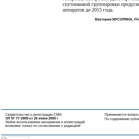
спутниковой группировки предусма
аппаратов до 2015 года.
Виктория МУСОРИНА, iTod
Свидетельство о регистрации СМИ:
Принимаются вопросы
ЭЛ N° 77-2909 от 26 июня 2000 г
По содержанию публ
Любое использование материалов и иллюстраций
возможно только по согласованию с редакцией