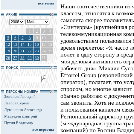
все темы
Наши соотечественники из чи
классом, относятся к возмо
АРХИВ
самолета скорее положитель
«Синтерры» (крупнейшая р
1
2
3
4
телекоммуникационная комп
5
6
7
8
9
10
11
удовольствием пользовался 
12
13
14
15
16
17
18
время перелетов: «Я часто л
19
20
21
22
23
24
25
полет в одну сторону в сред
26
27
28
29
30
31
моя деловая активность огр
рабочего дня». Михаил Сусо
ПОИСК
Effortel Group (европейск
оператор), полагает, что усл
спросом, но многое зависит 
ПЕРСОНЫ НОМЕРА
обычно работаю с документа
Зюганов Геннадий
сам звонить. Хотя не исклю
Лавров Сергей
и пользования каналом связ
Лукашенко Александр
Региональный директор гру
Медведев Дмитрий
(международная группа тра
Путин Владимир
компаний) по России Влади
все персоны