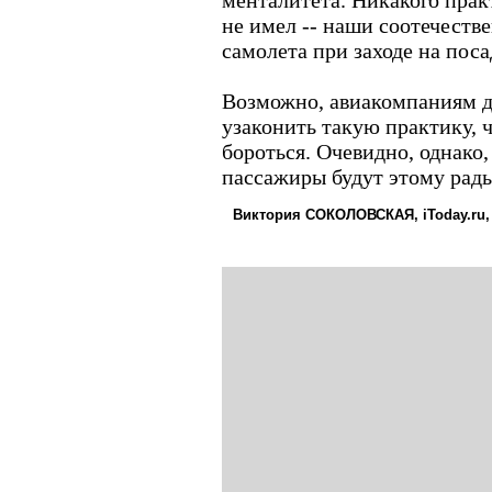
менталитета. Никакого прак
не имел -- наши соотечеств
самолета при заходе на посад
Возможно, авиакомпаниям д
узаконить такую практику, 
бороться. Очевидно, однако, 
пассажиры будут этому рады
Виктория СОКОЛОВСКАЯ, iToday.ru,