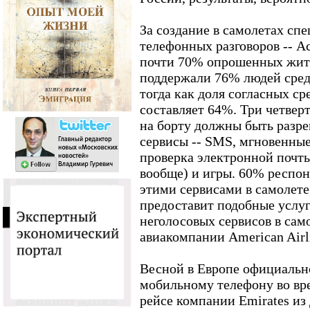
За создание в самолетах сп
телефонных разговоров -- Ac
почти 70% опрошенных жит
поддержали 76% людей сред
тогда как доля согласных с
составляет 64%. Три четвер
на борту должны быть разр
сервисы -- SMS, мгновенные
проверка электронной почты
вообще) и игры. 60% респон
этими сервисами в самолете
предоставит подобные услу
неголосовых сервисов в сам
авиакомпании American Airli
Весной в Европе официально
мобильному телефону во вре
рейсе компании Emirates из