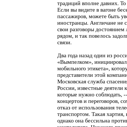
традиций вполне давних. То
Если вы видите в вагоне бе
пассажиров, можете быть ув
иностранцы. Англичане не 
свои разговоры достоянием 
рядом, и так повелось задо
связи.
Два года назад один из росс
«Вымпелком», инициировал
мобильного этикета», котор
представители этой компани
Московская служба спасени
России, известные деятели 
которые нужно соблюдать, -
концертов и переговоров, с
отказ от использования тел
транспортом. Такая хартия, 
однако она бессильна проти