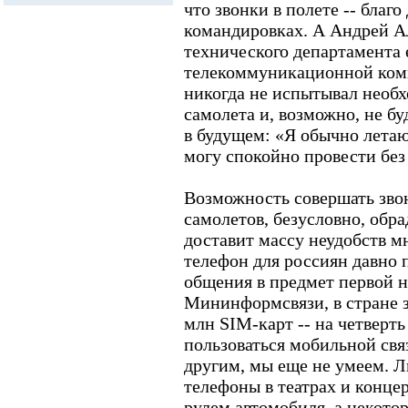
что звонки в полете -- благо
командировках. А Андрей Ал
технического департамента
телекоммуникационной ком
никогда не испытывал необх
самолета и, возможно, не бу
в будущем: «Я обычно летаю
могу спокойно провести без
Возможность совершать зво
самолетов, безусловно, обр
доставит массу неудобств 
телефон для россиян давно 
общения в предмет первой 
Мининформсвязи, в стране 
млн SIM-карт -- на четверть
пользоваться мобильной свя
другим, мы еще не умеем. 
телефоны в театрах и концер
рулем автомобиля, а некото