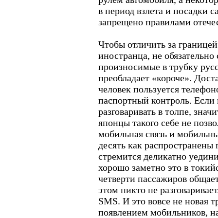
в период взлета и посадки с
запрещено правилами отече
Чтобы отличить за границей
иностранца, не обязательно
произносимые в трубку русс
преобладает «короче». Дост
человек пользуется телефон
паспортный контроль. Если 
разговаривать в толпе, знач
японцы такого себе не позво
мобильная связь и мобильны
десять как распространены 
стремится деликатно уедини
хорошо заметно это в токий
четверти пассажиров общает
этом никто не разговаривае
SMS. И это вовсе не новая т
появлением мобильников, н