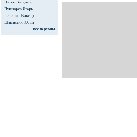
Путин Владимир
Пушкарев Игорь
Черепков Виктор
Шарандин Юрий
все персоны