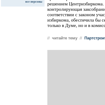
все персоны
решением Центризбиркома. 
контролирующая заксобрани
соответствии с законом уча
избиркома, обеспечила бы с
только в Думе, но и в комис
//
читайте тему
//
Партстрои