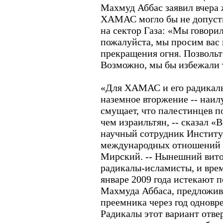
Махмуд Аббас заявил вчера
ХАМАС могло бы не допусти
на сектор Газа: «Мы говорил
пожалуйста, мы просим вас 
прекращения огня. Позволь
Возможно, мы бы избежали т
«Для ХАМАС и его радикаль
наземное вторжение -- наил
смущает, что палестинцев п
чем израильтян, -- сказал 
научный сотрудник Институ
международных отношений 
Мирский. -- Нынешний вито
радикалы-исламисты, и врем
январе 2009 года истекают
Махмуда Аббаса, предложив
преемника через год одновр
Радикалы этот вариант отвер