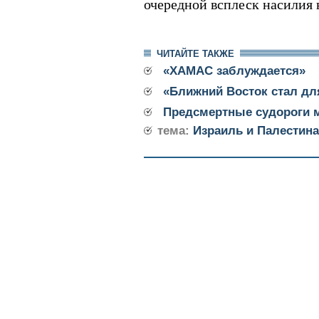
очередной всплеск насилия
ЧИТАЙТЕ ТАКЖЕ
«ХАМАС заблуждается»
«Ближний Восток стал дл
Предсмертные судороги 
тема:
Израиль и Палестина