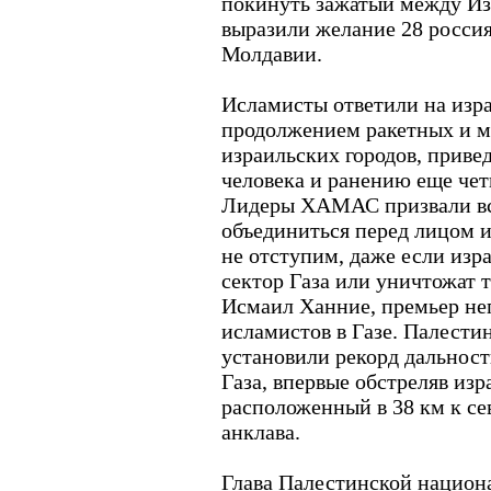
покинуть зажатый между Из
выразили желание 28 россия
Молдавии.
Исламисты ответили на изр
продолжением ракетных и 
израильских городов, приве
человека и ранению еще чет
Лидеры ХАМАС призвали вс
объединиться перед лицом 
не отступим, даже если изра
сектор Газа или уничтожат т
Исмаил Ханние, премьер не
исламистов в Газе. Палести
установили рекорд дальност
Газа, впервые обстреляв из
расположенный в 38 км к се
анклава.
Глава Палестинской национ