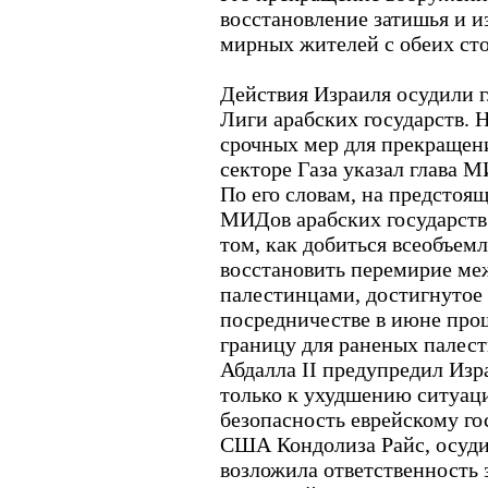
восстановление затишья и и
мирных жителей с обеих ст
Действия Израиля осудили г
Лиги арабских государств. 
срочных мер для прекращени
секторе Газа указал глава 
По его словам, на предстоящ
МИДов арабских государств
том, как добиться всеобъем
восстановить перемирие ме
палестинцами, достигнутое
посредничестве в июне прош
границу для раненых палест
Абдалла II предупредил Изр
только к ухудшению ситуаци
безопасность еврейскому го
США Кондолиза Райс, осуди
возложила ответственность 