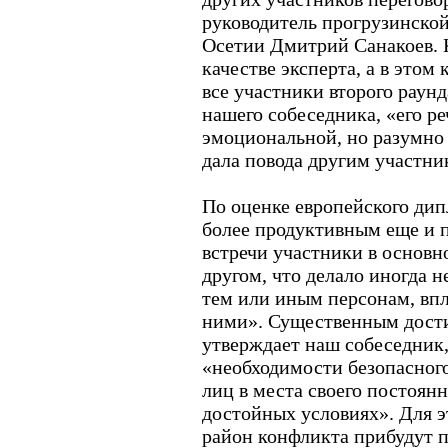
руководитель прогрузинск
Осетии Дмитрий Санакоев. К
качестве эксперта, а в этом
все участники второго раунд
нашего собеседника, «его ре
эмоциональной, но разумно
дала повода другим участни
По оценке европейского дип
более продуктивным еще и п
встречи участники в основн
другом, что делало иногда 
тем или иным персонам, впло
ними». Существенным дости
утверждает наш собеседник,
«необходимости безопасног
лиц в места своего постоян
достойных условиях». Для э
район конфликта прибудут 