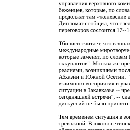
управления верховного ком
беженцев, которые, по слов
продолжат там «женевские 
Дипломат сообщил, что сле
переговоров состоится 17--1
Тбилиси считает, что в зон
международные миротворчес
которые заменят, по словам
оккупантов". Москва же пре
реалиями, возникшими посл
Абхазии и Южной Осетии. "
взаимного восприятия и ува
ситуации в Закавказье -- ч
сегодняшней встречи", -- ск
дискуссий не было принято
Тем временем ситуация в зо
тревожной. В южноосетинск